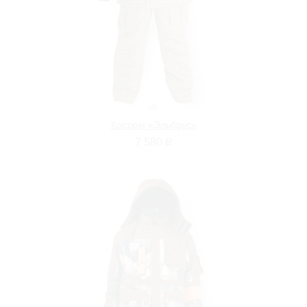
Костюм «Эльбрус»
7 580
Р