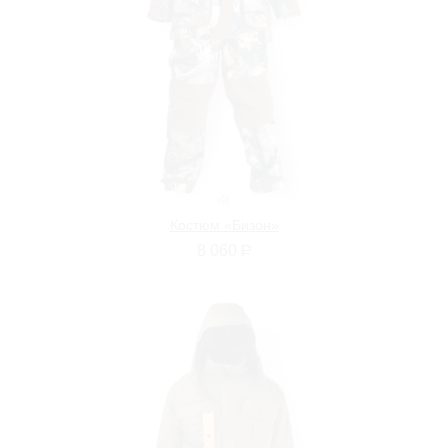
Костюм «Бизон»
8 060
Р