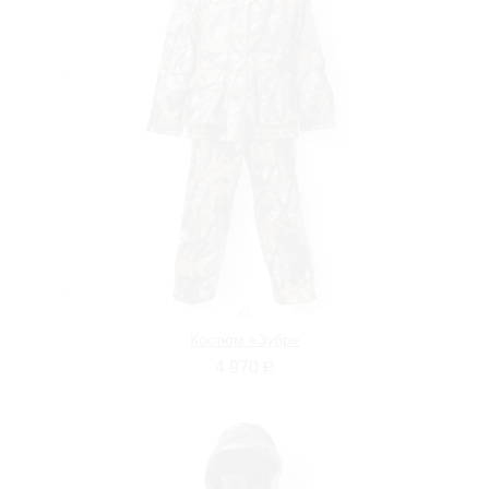
Костюм «Зубр»
4 970
Р