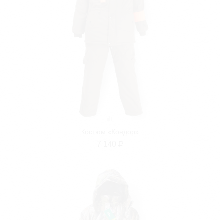
Костюм «Кондор»
7 140
Р