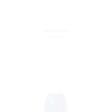
Куртка «Турист»
2 100
Р