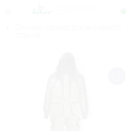
Одежда и аксессуары для
охоты, рыбалки и активного
отдыха.
Зимняя одежда для активного
отдыха