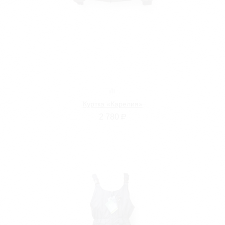
Куртка «Карелия»
2 780
Р