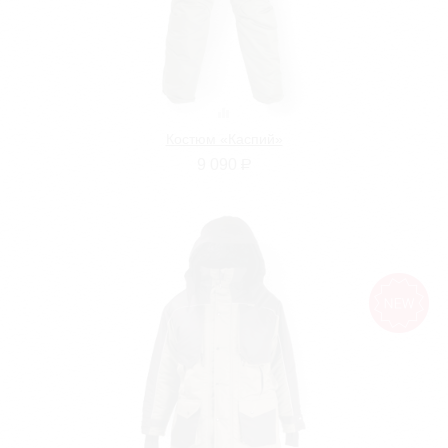
Костюм «Каспий»
9 090
Р