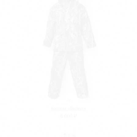
Костюм «Беркут»
6 000
Р