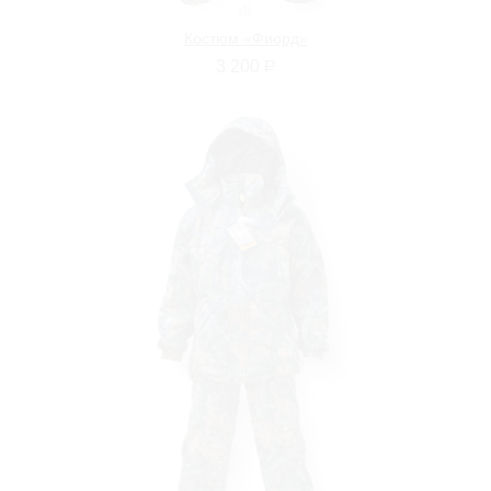
Костюм «Фиорд»
3 200
Р