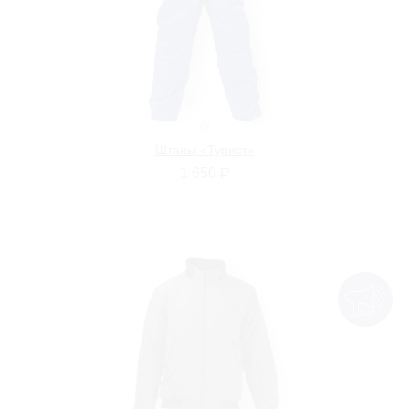
Штаны «Турист»
1 650
Р