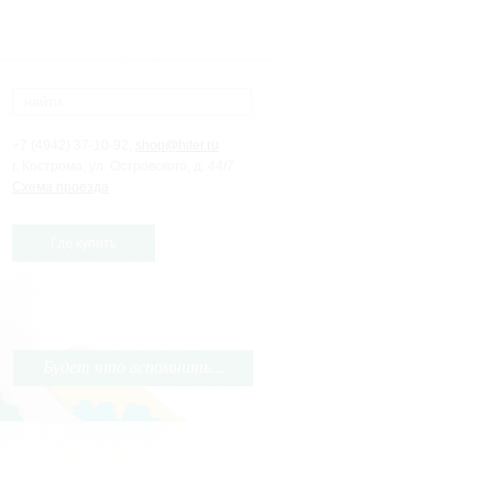
+7 (4942) 37-10-92,
shop@hiter.ru
г. Кострома, ул. Островского, д. 44/7.
Схема проезда
Где купить
Будет что вспомнить...