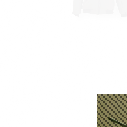
Универсальная зимн
вну