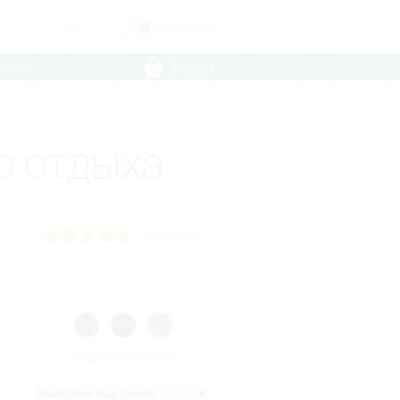
Войти
Сравнение
0
Корзина
По типу
0
о отдыха
Отзывы
(3)
Подробнее о цветах