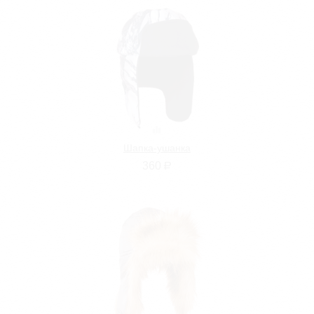
Шапка-ушанка
360
Р