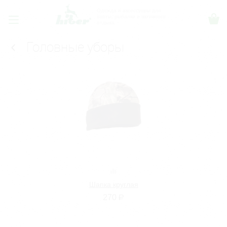
Одежда и аксессуары для
охоты, рыбалки и активного
отдыха.
Головные уборы
Шапка круглая
270
Р