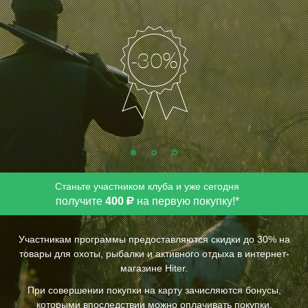
Похожие
Станьте участником клуба и уже сегодня
получите
400
на первую покупку!*
Р
Участникам программы предоставляются скидки до 30% на
товары для охоты, рыбалки и активного отдыха в интернет-
магазине Hiter.
При совершении покупки на карту зачисляются бонусы,
которыми впоследствии можно оплачивать покупки.