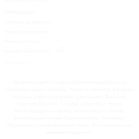
Конструкция
+
Капюшон регулируется
—
Рукава регулируются
+
Резинка на поясе
10/2
Карманы (наруж/внут)
Вес 3300 гр.
Удлиненная куртка на разъемной молнии регулируется
эластичным шнуром по талии. Рукава на манжетах. 4 внешних
кармана, 1 карман на рукаве, 2 внутренних. Выносной
патронаш. Воротник
—
стойка с отделкой из флиса.
Отстегивающийся капюшон, регулируется по объему.
Ветрозащитная планка. Полукомбинизон: 5 карманов.
Регулируется по низу застежками Velcro. Пояс на резинке со
шлевками под ремень.