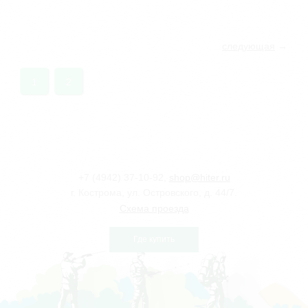
следующая
→
1
2
+7 (4942) 37-10-92,
shop@hiter.ru
г. Кострома, ул. Островского, д. 44/7.
Схема проезда
Где купить