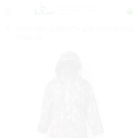
Одежда и аксессуары для
охоты, рыбалки и активного
отдыха.
Костюм «Беркут» для активного
отдыха