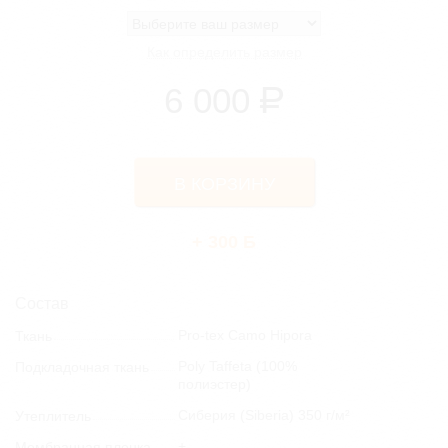
Как определить размер
6 000
Р
+ 300 Б
Состав
Pro-tex Camo Hipora
Ткань
Poly Taffeta (100%
Подкладочная ткань
полиэстер)
Сиберия (Siberia) 350 г/м²
Утеплитель
+
Мембранная пленка