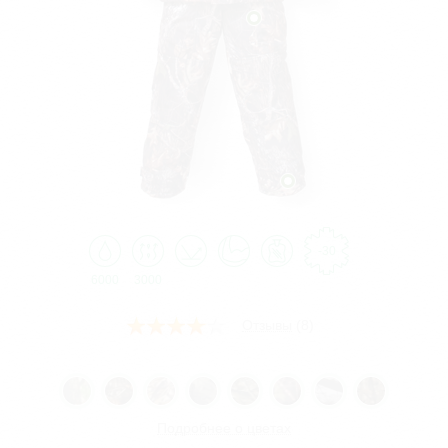
-30
6000
3000
Отзывы
(8)
Подробнее о цветах