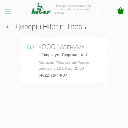
Одежда и аксессуары для
охоты, рыбалки и активного
отдыха.
Дилеры Hiter г. Тверь
«ООО Магнум»
1
г. Тверь, ул. Тверская, д. 7
Магазин "Охотактив"Режим
работы с 10.00 до 20.00
(4822)78-44-07