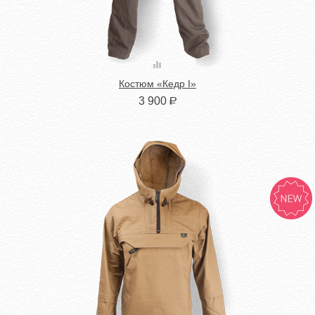
Костюм «Кедр I»
3 900
Р