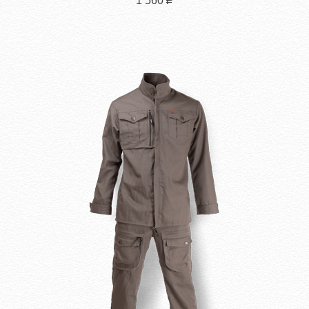
1 560
Р