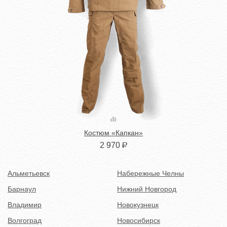
Костюм «Капкан»
2 970
Р
Альметьевск
Набережные Челны
Барнаул
Нижний Новгород
Владимир
Новокузнецк
Волгоград
Новосибирск