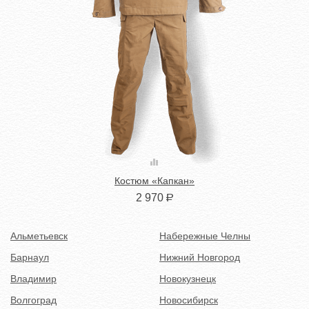
Костюм «Капкан»
2 970
Р
Альметьевск
Набережные Челны
Барнаул
Нижний Новгород
Владимир
Новокузнецк
Волгоград
Новосибирск