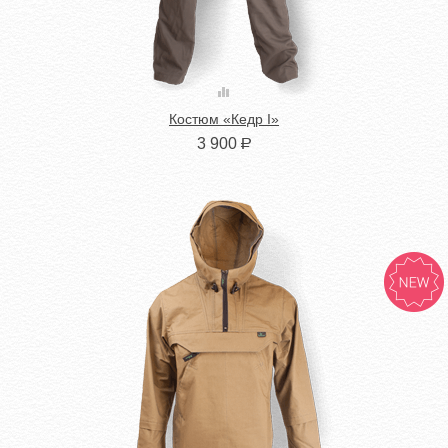
Костюм «Кедр I»
3 900
Р