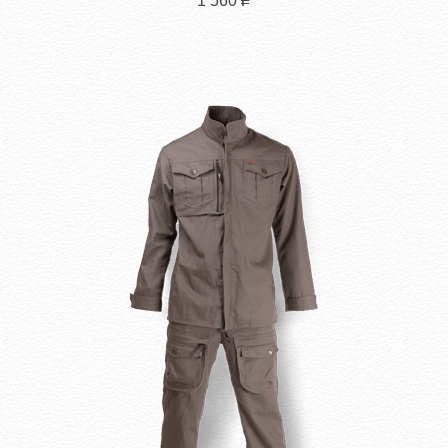
1 560
Р