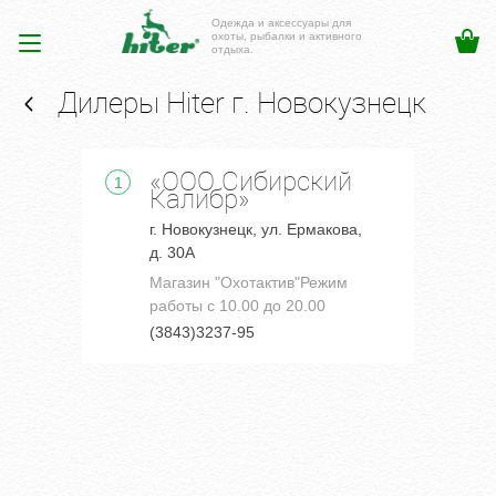
Одежда и аксессуары для
охоты, рыбалки и активного
отдыха.
Дилеры Hiter г. Новокузнецк
«ООО Сибирский
1
Калибр»
г. Новокузнецк, ул. Ермакова,
д. 30А
Магазин "Охотактив"Режим
работы с 10.00 до 20.00
(3843)3237-95