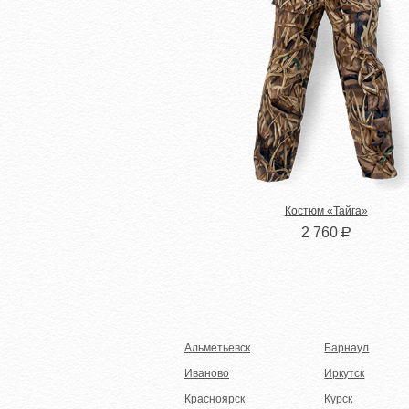
Костюм «Тайга»
2 760
Р
Альметьевск
Барнаул
Иваново
Иркутск
Красноярск
Курск