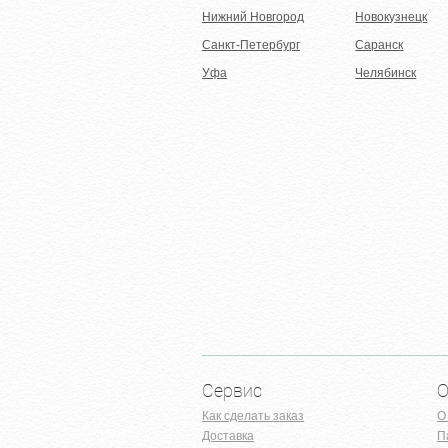
Нижний Новгород
Новокузнецк
Санкт-Петербург
Саранск
Уфа
Челябинск
Сервис
О
Как сделать заказ
О
Доставка
П