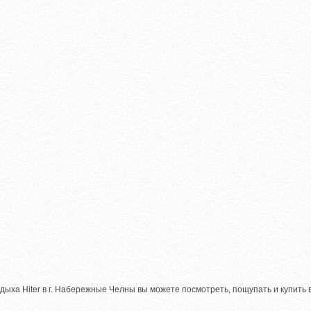
дыха Hiter в г. Набережные Челны вы можете посмотреть, пощупать и купить 