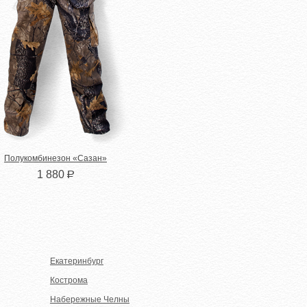
Полукомбинезон «Сазан»
1 880
Р
Екатеринбург
Кострома
Набережные Челны