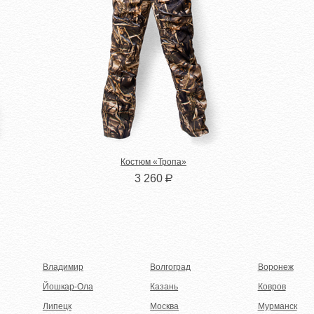
Костюм «Тропа»
3 260
Р
Владимир
Волгоград
Воронеж
Йошкар-Ола
Казань
Ковров
Липецк
Москва
Мурманск