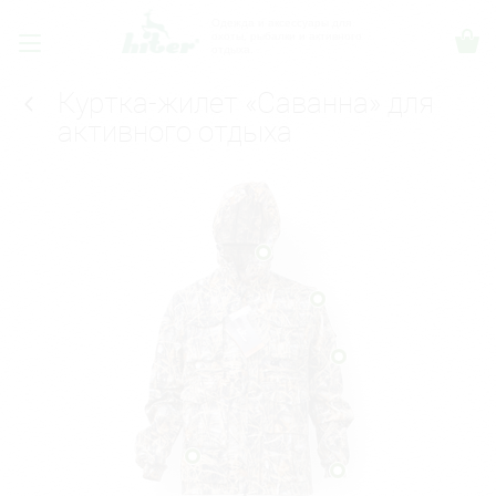
Одежда и аксессуары для
охоты, рыбалки и активного
отдыха.
Куртка-жилет «Саванна» для
активного отдыха