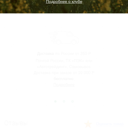
Подробнее о клубе
Доставка
по России от 350 Р.
Почтой России, ТК «ПЭК» или
«Автотрейдинг». Самовывоз.
Доставка при заказе от 10 000 Р
бесплатно
.
Подробнее
Отзывы
Оценить товар