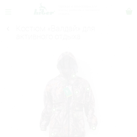
Одежда и аксессуары для
охоты, рыбалки и активного
отдыха.
Костюм «Валдай» для
активного отдыха